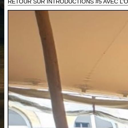
RETOUR SUR INTRODUCTIONS #5 AVEC L’O