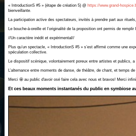
« IntroductionS #5 » (étape de création 5) @
https://www.grand-hospice.b
bienveillante.
La participation active des spectateurs, invités à prendre part aux ritue
Le bouche-à-oreille et l’originalité de la proposition ont permis de remp
//Un caractère inédit et expérimental//
Plus qu’un spectacle, « IntroductionS #5 » s’est affirmé comme une expérie
spéculation collective.
Le dispositif scénique, volontairement poreux entre artistes et publics,
L’alternance entre moments de danse, de théâtre, de chant, et temps de p
Merci 🤩 au public d'avoir osé faire cela avec nous et bravos! Merci infi
Et ces beaux moments instantanés du public en symbiose a