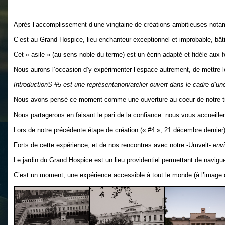
Après l’accomplissement d’une vingtaine de créations ambitieuses notamm
C’est au Grand Hospice, lieu enchanteur exceptionnel et improbable, bâtim
Cet « asile » (au sens noble du terme) est un écrin adapté et fidèle a
Nous aurons l’occasion d’y expérimenter l’espace autrement, de mettre les 
IntroductionS #5 est une représentation/atelier ouvert dans le cadre d’une
Nous avons pensé ce moment comme une ouverture au coeur de notre travail 
Nous partagerons en faisant le pari de la confiance: nous vous accueille
Lors de notre précédente étape de création (« #4 », 21 décembre dernier
Forts de cette expérience, et de nos rencontres avec notre -Umvelt-
envi
Le jardin du Grand Hospice est un lieu providentiel permettant de naviguer d
C’est un moment, une expérience accessible à tout le monde (à l’image 