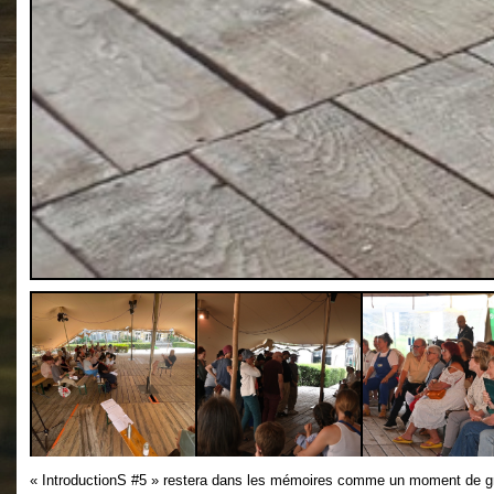
« IntroductionS #5 » restera dans les mémoires comme un moment de grâce 