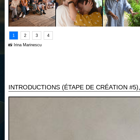
1
2
3
4
📸 Irina Marinescu
INTRODUCTIONS (ÉTAPE DE CRÉATION #5),