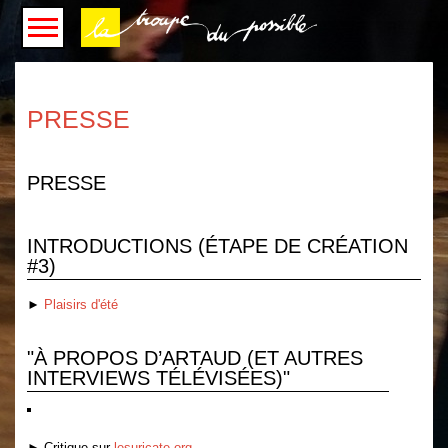
PRESSE
PRESSE
INTRODUCTIONS (ÉTAPE DE CRÉATION
#3)
►
Plaisirs d'été
"À PROPOS D’ARTAUD (ET AUTRES
INTERVIEWS TÉLÉVISÉES)"
► Critique sur
lesuricate.org