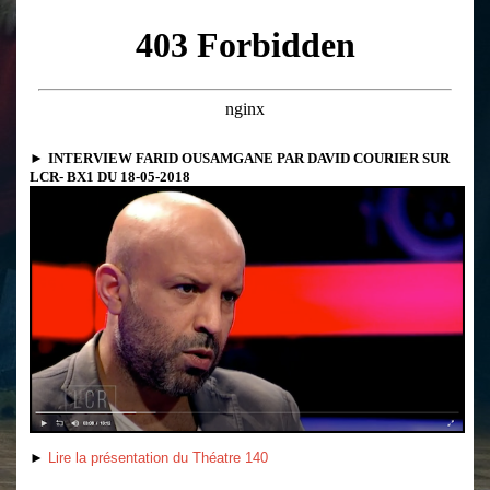
►
INTERVIEW FARID OUSAMGANE PAR DAVID COURIER SUR
LCR- BX1 DU 18-05-2018
►
Lire la présentation du Théatre 140