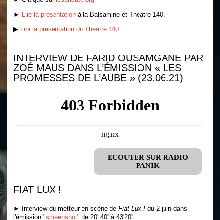
►
Lire la présentation
à la Balsamine et Théatre 140.
▶
Lire la présentation du Théâtre 140
INTERVIEW DE FARID OUSAMGANE PAR
ZOÉ MAUS DANS L’ÉMISSION « LES
PROMESSES DE L’AUBE » (23.06.21)
ECOUTER SUR RADIO
PANIK
FIAT LUX !
► Interview du metteur en scène de
Fiat Lux !
du 2 juin dans
l'émission "
screenshot
" de 20' 40'' à 43'20''