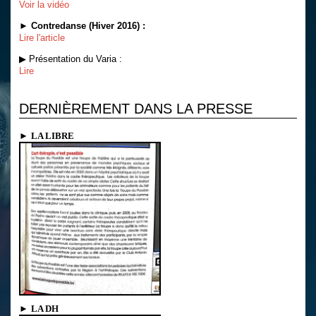
Voir la vidéo
►
Contredanse (Hiver 2016) :
Lire l'article
▶ Présentation du Varia :
Lire
DERNIÈREMENT DANS LA PRESSE
►
LA LIBRE
►
LA DH