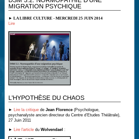
MIGRATION PSYCHIQUE
► LA LIBRE CULTURE - MERCREDI 25 JUIN 2014
Lire
L’HYPOTHÈSE DU CHAOS
►
Lire la critique
de
Jean Florence
(Psychologue,
psychanalyste ancien directeur du Centre d’Etudes Théâtrale),
27 Juin 2011
►
Lire l'article
du
Wolvendael
: