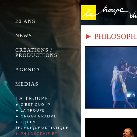
20 ANS
► PHILOSOPH
NEWS
CRÉATIONS /
PRODUCTIONS
AGENDA
MEDIAS
LA TROUPE
►
C'EST QUOI ?
►
LA TROUPE
►
ORGANIGRAMME
►
ÉQUIPE
TECHNIQUE/ARTISTIQUE
►
PHILOSOPHIE ET