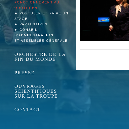
FONCTIONNEMENT AU
QUOTIDIEN
►
POSTULER ET FAIRE UN
STAGE
►
PARTENAIRES
►
CONSEIL
D'ADMINISTRATION
ET ASSEMBLÉE GÉNÉRALE
ORCHESTRE DE LA
FIN DU MONDE
PRESSE
OUVRAGES
SCIENTIFIQUES
SUR LA TROUPE
CONTACT