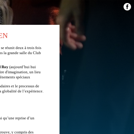
EN
 se réunit deux à trois fois
s la grande salle du Club
d Roy
(aujourd’hui hui
ire d'imagination, un lieu
'événements spéciaux
daires et le processus de
la globalité de l’expérience.
si qu’une reprise d’un
e trouve, y compris des